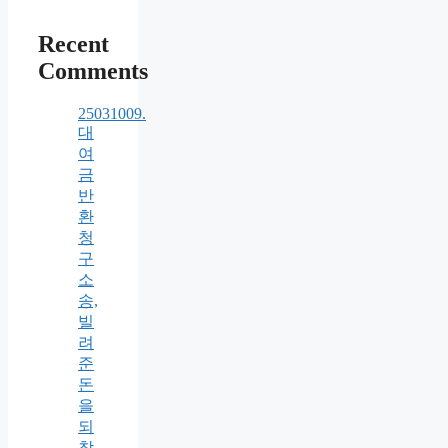
Recent
Comments
25031009.
대
여
금
반
환
청
구
소
송,
빌
려
준
돈
을
되
찾