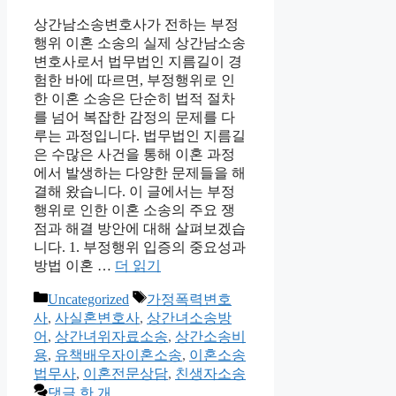
상간남소송변호사가 전하는 부정
행위 이혼 소송의 실제 상간남소송
변호사로서 법무법인 지름길이 경
험한 바에 따르면, 부정행위로 인
한 이혼 소송은 단순히 법적 절차
를 넘어 복잡한 감정의 문제를 다
루는 과정입니다. 법무법인 지름길
은 수많은 사건을 통해 이혼 과정
에서 발생하는 다양한 문제들을 해
결해 왔습니다. 이 글에서는 부정
행위로 인한 이혼 소송의 주요 쟁
점과 해결 방안에 대해 살펴보겠습
니다. 1. 부정행위 입증의 중요성과
방법 이혼 …
더 읽기
카
태
Uncategorized
가정폭력변호
테
그
사
,
사실혼변호사
,
상간녀소송방
고
어
,
상간녀위자료소송
,
상간소송비
리
용
,
유책배우자이혼소송
,
이혼소송
법무사
,
이혼전문상담
,
친생자소송
댓글 한 개