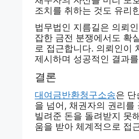
조치를 취하는 것도 유리한
법무법인 지름길은 의뢰인
잡한 금전 분쟁에서도 확
로 접근합니다. 의뢰인이 
제시하며 성공적인 결과를
결론
대여금반환청구소송
은 단
을 넘어, 채권자의 권리를
빌려준 돈을 돌려받지 못해
움을 받아 체계적으로 접