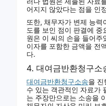
러나 법원은 제출된 자료
어지지 않았다는 점을 인
또한, 채무자가 변제 능력
도를 보인 점이 판결에 중
원은 이 씨의 손을 들어주
이자를 포함한 금액을 전
다.
4. 대여금반환청구소
대여금반환청구소송
을 진
수 있는 객관적인 자료가
는 주장만으로는 소송을 이
채무자의 자산을 미리 보