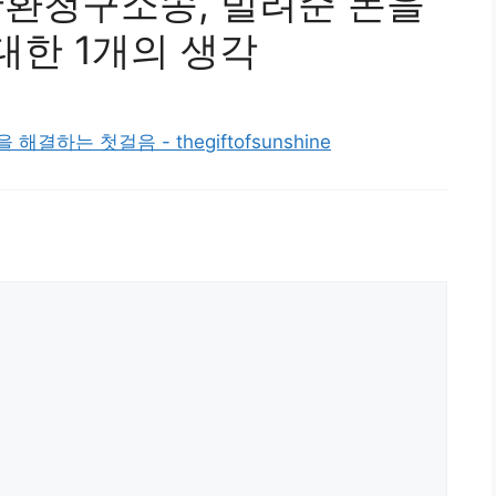
금반환청구소송, 빌려준 돈을
대한 1개의 생각
결하는 첫걸음 - thegiftofsunshine