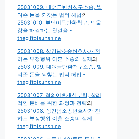
25031009. 대여금반환청구소송, 빌
려준 돈을 되찾는 법적 해법
의
25031010. 부당이득반환청구, 억울
함을 해결하는 첫걸음 -
thegiftofsunshine
25031008. 상간남소송변호사가 전
하는 부정행위 이혼 소송의 실제
의
25031009. 대여금반환청구소송, 빌
려준 돈을 되찾는 법적 해법 -
thegiftofsunshine
25031007. 협의이혼재산분할, 합리
적인 분배를 위한 과정과 전략
의
25031008. 상간남소송변호사가 전
하는 부정행위 이혼 소송의 실제 -
thegiftofsunshine