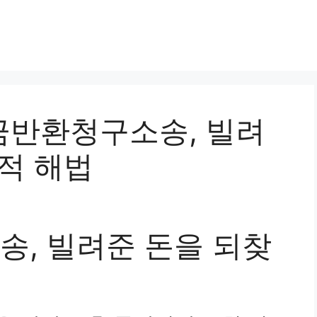
대여금반환청구소송, 빌려
적 해법
, 빌려준 돈을 되찾