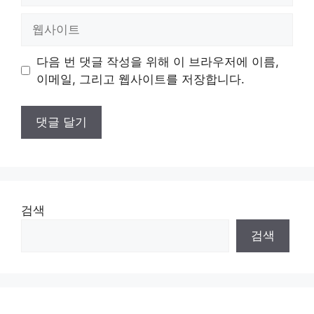
일
웹
사
이
다음 번 댓글 작성을 위해 이 브라우저에 이름,
트
이메일, 그리고 웹사이트를 저장합니다.
검색
검색