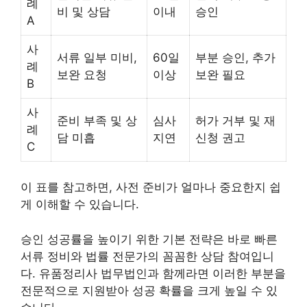
례
비 및 상담
이내
승인
A
사
서류 일부 미비,
60일
부분 승인, 추가
례
보완 요청
이상
보완 필요
B
사
준비 부족 및 상
심사
허가 거부 및 재
례
담 미흡
지연
신청 권고
C
이 표를 참고하면, 사전 준비가 얼마나 중요한지 쉽
게 이해할 수 있습니다.
승인 성공률을 높이기 위한 기본 전략은 바로 빠른
서류 정비와 법률 전문가의 꼼꼼한 상담 참여입니
다. 유품정리사 법무법인과 함께라면 이러한 부분을
전문적으로 지원받아 성공 확률을 크게 높일 수 있