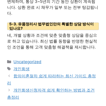
변제하며, 통상 3~5년의 기간 동안 상환이 계속됩
니다. 상환 완료 시 채무가 일부 또는 전부 탕감됩니
다.
5-3. 유품정리사 법무법인만의 특별한 상담 방식이
있나요?
네, 개별 상황과 조건에 맞춘 맞춤형 상담을 중심으
로 하고 있습니다. 최신 법률 동향을 반영한 현실적
인 조언을 통해 고객 맞춤형 해결책을 제시합니다.
카
Uncategorized
테
태
개인회생
고
그
합의이혼절차 쉽게 따라하는 최신 가이드 총정
리
리
개인회생신청자격 쉽게 확인하는 방법과 조건
총정리