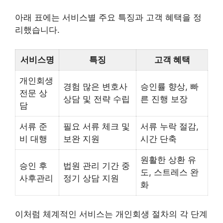
아래 표에는 서비스별 주요 특징과 고객 혜택을 정
리했습니다.
서비스명
특징
고객 혜택
개인회생
경험 많은 변호사
승인률 향상, 빠
전문 상
상담 및 전략 수립
른 진행 보장
담
서류 준
필요 서류 체크 및
서류 누락 절감,
비 대행
보완 지원
시간 단축
원활한 상환 유
승인 후
법원 관리 기간 중
도, 스트레스 완
사후관리
정기 상담 지원
화
이처럼 체계적인 서비스는 개인회생 절차의 각 단계