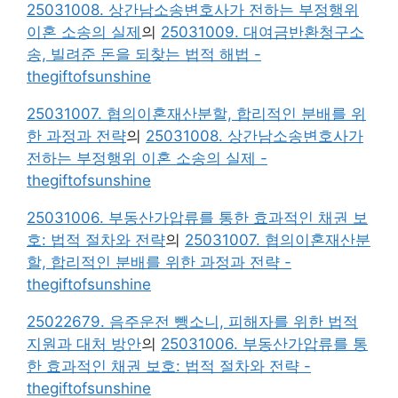
25031008. 상간남소송변호사가 전하는 부정행위
이혼 소송의 실제
의
25031009. 대여금반환청구소
송, 빌려준 돈을 되찾는 법적 해법 -
thegiftofsunshine
25031007. 협의이혼재산분할, 합리적인 분배를 위
한 과정과 전략
의
25031008. 상간남소송변호사가
전하는 부정행위 이혼 소송의 실제 -
thegiftofsunshine
25031006. 부동산가압류를 통한 효과적인 채권 보
호: 법적 절차와 전략
의
25031007. 협의이혼재산분
할, 합리적인 분배를 위한 과정과 전략 -
thegiftofsunshine
25022679. 음주운전 뺑소니, 피해자를 위한 법적
지원과 대처 방안
의
25031006. 부동산가압류를 통
한 효과적인 채권 보호: 법적 절차와 전략 -
thegiftofsunshine